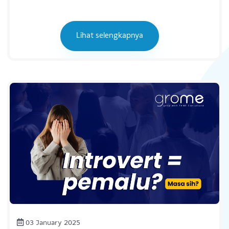
Disorder, salah satu gangguan kesehatan jiwa yang menyebabkan
ketidakstabilan emosi seseorang dan mempengaruhi cara berpikir
dan bertinda...
Lihat selengkapnya