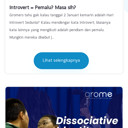
03 January 2025
Introvert = Pemalu? Masa sih?
Gromers tahu gak kalau tanggal 2 Januari kemarin adalah Hari
Introvert Sedunia? Kalau mendengar kata introvert, biasanya
kata lainnya yang mengikuti adalah pendiam dan pemalu.
Mungkin mereka disebut j...
Lihat selengkapnya