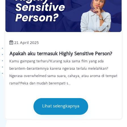
21 April 2025
Apakah aku termasuk Highly Sensitive Person?
Kamu gampang terharu?Kurang suka sama film yang ada
berantem-berantemnya karena ngerasa terlalu melelahkan?
Ngerasa overwhelmed sama suara, cahaya, atau aroma di tempat
ramai?Peka dan mudah berempati s...
Lihat selengkapnya