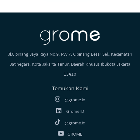
Lihat selengkapnya
Lihat Lebih Banyak
Jl.Cipinang Jaya Raya No.9, RW.7, Cipinang Besar Sel., Kecamatan