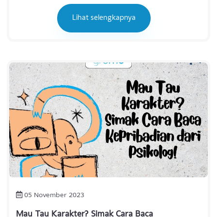
06 November 2023
Beda Sama Introvert, Kenali Gangguan
Kepribadian Antisosial!
Lihat selengkapnya