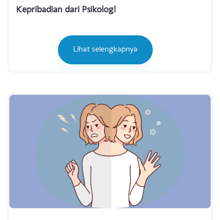
05 November 2023
Mau Tau Karakter? Simak Cara Baca
Kepribadian dari Psikolog!
Lihat selengkapnya