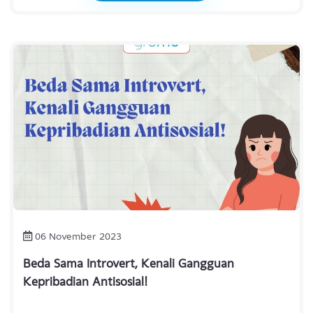
Makna Introvert: Ciri-Ciri, Kelebihan &
Kekurangannya
Lihat selengkapnya