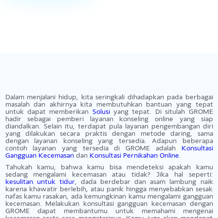
KR
Perempuan
Psikolog mampu mengarahkan kita untuk menyadari apa inti masalah
yang sedang kita alami, dengan begitu selanjutnya jadi mampu
menyadari masalah inti yang dirasakan dan bagaimana harus
menyelesaikannya.