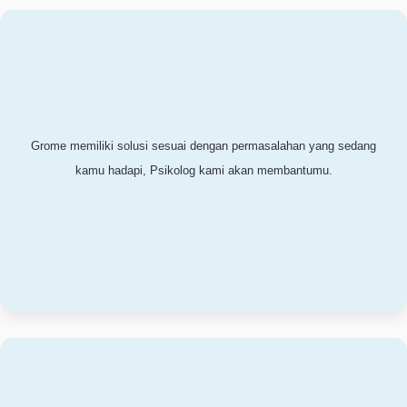
Mengapa
Grome?