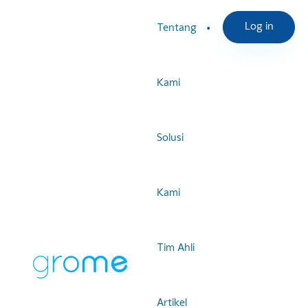
Log in
Tentang
Kami
Solusi
Kami
Tim Ahli