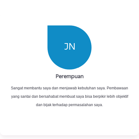
rumit bagaikan benang kusut?
Atau kamu baru pertama kali mencoba
konseling dan masih bingung untuk memulai
darimana? Tenang saja, Psikolog kami akan
membantumu untuk menguraikan masalahmu.
Daftar Sekarang