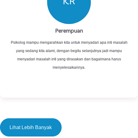
saya sangat terbantu dengan sesi ini. Saya jadi tahu apa yang harus
saya lakukan kedepannya. Suka sama pelayanannya, sangat baik.
FZ
Perempuan
Tanggapan dari Mba Adriana sangat membantu, saya mau
mengusahakan agar bisa ambil sesi online berikutnya, terima kasih
Mba.