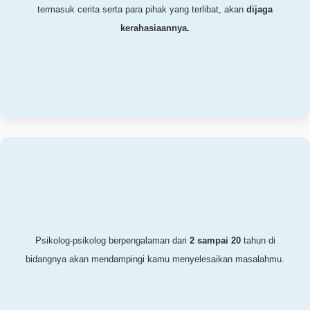
Tak perlu takut dihakimi atau jadi bahan pergunjingan, masalahmu
termasuk cerita serta para pihak yang terlibat, akan
dijaga
kerahasiaannya.