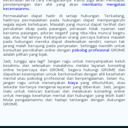
Lihat Lebih Banyak
Dalam menjalani hidup, kita seringkali dihadapkan pada berbag
masalah dan akhirnya kita membutuhkan bantuan yang tep