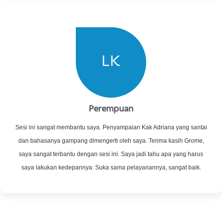
Testimoni
Grome
JN
Perempuan
Sangat membantu saya dan menjawab kebutuhan saya. Pembawaan
yang santai dan bersahabat membuat saya bisa berpikir lebih objektif