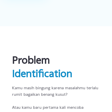
Hubungan Interpersonal
Pengalaman Menyakitkan dan Traumatik