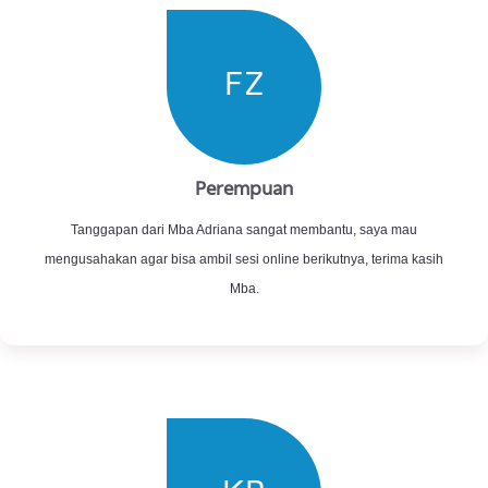
dan bijak terhadap permasalahan saya.
LK
Perempuan
Sesi ini sangat membantu saya. Penyampaian Kak Adriana yang santai
dan bahasanya gampang dimengerti oleh saya. Terima kasih Grome,