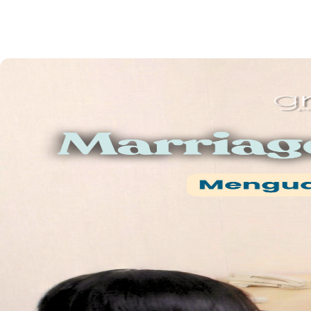
Mulai perjalananmu