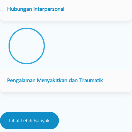
Emosi dan Depresi
Relasi dengan Pasangan