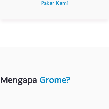
/5
Rating Kami
28
Pakar Kami