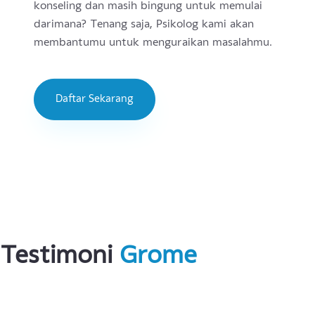
Lihat Lebih Banyak
Problem
Identification
Kamu masih bingung karena masalahmu terlalu