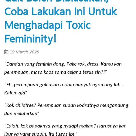
Gak Boleh Dibiasakan,
Coba Lakukan Ini Untuk
Menghadapi Toxic
Femininity!
19 March 2025
“Dandan yang feminin dong. Pake rok, dress. Kamu kan 
perempuan, masa kaos sama celana terus sih?!”
“Eh, perempuan gak usah terlalu banyak ngomong lah… 
Kalem aja”
“Kok childfree? Perempuan sudah kodratnya mengandung 
dan melahirkan”