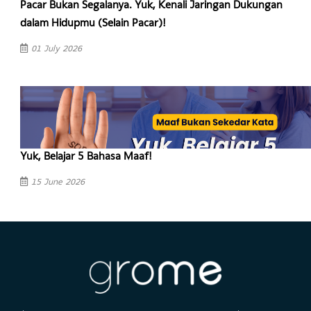
Kenapa Hal Sepele Bisa Berujung Pertengkaran Besar?
03 July 2026
Pacar Bukan Segalanya. Yuk, Kenali Jaringan Dukungan
dalam Hidupmu (Selain Pacar)!
01 July 2026