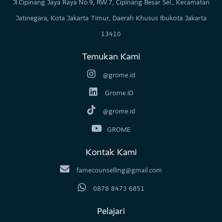
Yuk, Belajar 5 Bahasa Maaf!
15 June 2026
Jl.Cipinang Jaya Raya No.9, RW.7, Cipinang Besar Sel., Kecamatan
Jatinegara, Kota Jakarta Timur, Daerah Khusus Ibukota Jakarta