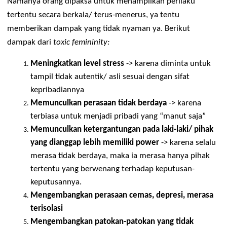
Apa sih dampak dari Toxic Femininity?
Namanya orang dipaksa untuk menampilkan perilaku 
tertentu secara berkala/ terus-menerus, ya tentu 
memberikan dampak yang tidak nyaman ya. Berikut 
dampak dari 
toxic femininity:
Meningkatkan level stress
 -> karena diminta untuk 
tampil tidak autentik/ asli sesuai dengan sifat 
kepribadiannya
Memunculkan perasaan tidak berdaya 
-> karena 
terbiasa untuk menjadi pribadi yang “manut saja”
Memunculkan ketergantungan pada laki-laki/ pihak 
yang dianggap lebih memiliki power
 -> karena selalu
merasa tidak berdaya, maka ia merasa hanya pihak 