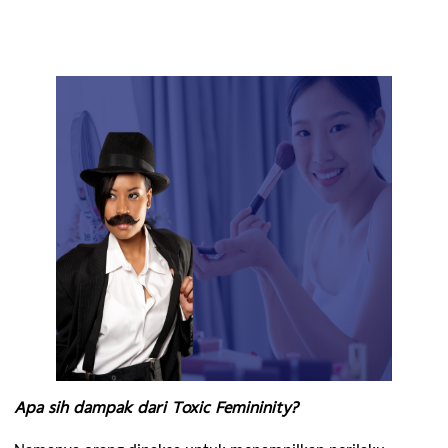
“MENGABAIKAN KEBUTUHAN”
 nya sendiri demi kebutuhan
orang lain.