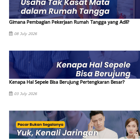
Mengapa Jadi Dewasa Terasa Melelahkan?
24 July 2026
Jangan-Jangan Kamu People Pleaser!
21 July 2026
Gimana Pembagian Pekerjaan Rumah Tangga yang Adil?
08 July 2026