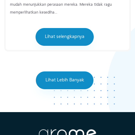
Pria?
Kita sering mendengar pernyataan, “Wanita itu lebih emosional
daripada laki-laki.” Memang benar, wanita cenderung lebih
mudah menunjukkan perasaan mereka. Mereka tidak ragu
memperlihatkan kesediha...
Lihat selengkapnya
Lihat Lebih Banyak