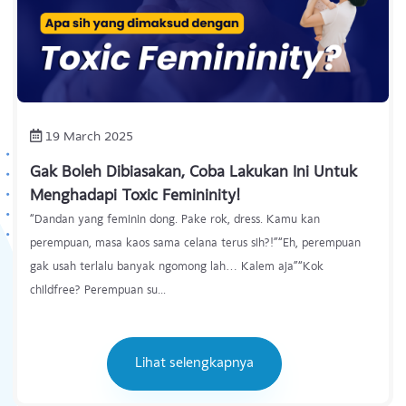
19 March 2025
Gak Boleh Dibiasakan, Coba Lakukan Ini Untuk
Menghadapi Toxic Femininity!
“Dandan yang feminin dong. Pake rok, dress. Kamu kan
perempuan, masa kaos sama celana terus sih?!”“Eh, perempuan
gak usah terlalu banyak ngomong lah… Kalem aja”“Kok
childfree? Perempuan su...
Lihat selengkapnya