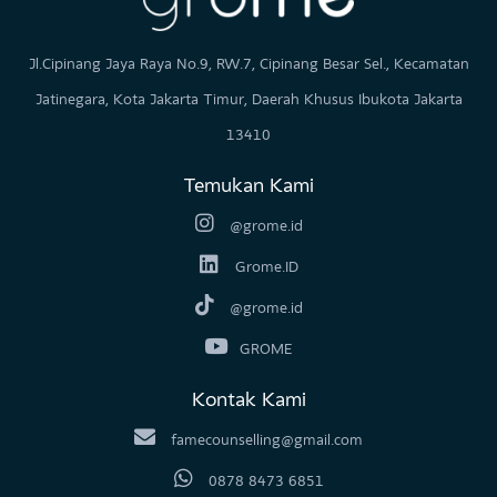
Jl.Cipinang Jaya Raya No.9, RW.7, Cipinang Besar Sel., Kecamatan
Jatinegara, Kota Jakarta Timur, Daerah Khusus Ibukota Jakarta
13410
Temukan Kami
@grome.id
Grome.ID
@grome.id
GROME