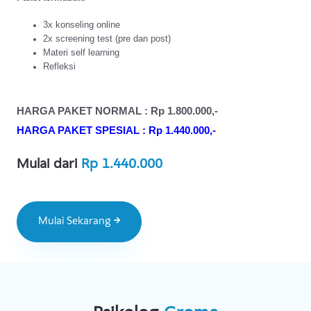
demi langkah untuk berdamai dengan masalah suasana hati Anda.
Paket termasuk:
3x konseling online
2x screening test (pre dan post)
Materi self learning
Refleksi
HARGA PAKET NORMAL : Rp 1.800.000,-
HARGA PAKET SPESIAL : Rp 1.440.000,-
Mulai dari
Rp 1.440.000
Mulai Sekarang