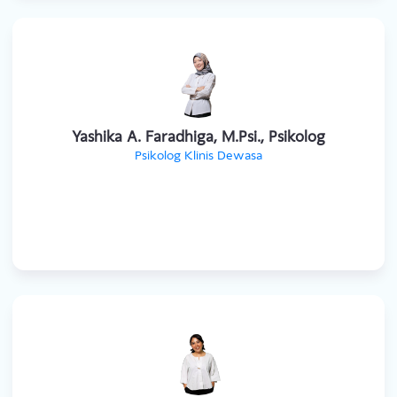
Ayu Rahmawati Tirto, M.Psi., Psikolog
Psikolog Klinis Dewasa
Yashika A. Faradhiga, M.Psi., Psikolog