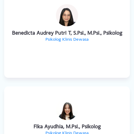
Dhian Kusumastuti, S.Psi., M.Psi., Psikolog
Psikolog Klinis Dewasa
Benedicta Audrey Putri T, S.Psi., M.Psi., Psikolog
Psikolog Klinis Dewasa