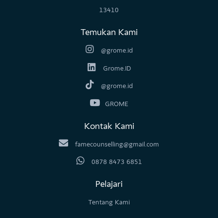
Jl.Cipinang Jaya Raya No.9, RW.7, Cipinang Besar Sel., Kecamatan
Jatinegara, Kota Jakarta Timur, Daerah Khusus Ibukota Jakarta
13410