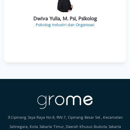
Esa Mariya Puspitasari, M.Psi., Psikolog
Profesi Psikolog
Dwiva Yulia, M. Psi, Psikolog
Psikolog Industri dan Organisasi