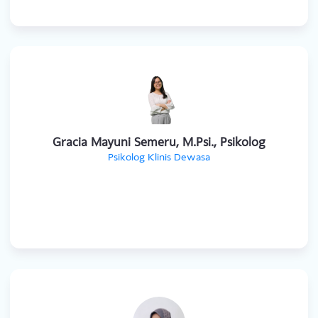
Erin Mutiara Naland M.Psi., Psikolog
Psikolog Klinis Dewasa
Gracia Mayuni Semeru, M.Psi., Psikolog
Psikolog Klinis Dewasa