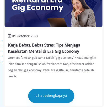
04 October 2024
Kerja Bebas, Bebas Stres: Tips Menjaga
Kesehatan Mental di Era Gig Economy
Gromers familiar gak sama istilah “gig economy”? Atau mungkin
lebih familiar dengan istilah freelancer? Nah, freelancer adalah
bagian dari gig economy. Pada era digital ini, terutama setelah
pande...
Lihat selengkapnya