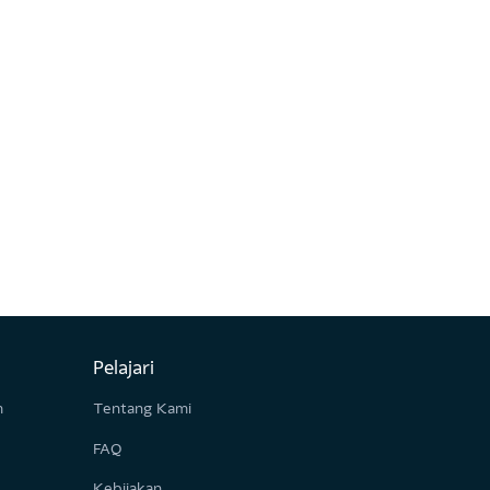
Pelajari
ail.com
Tentang Kami