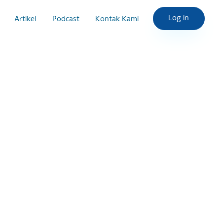
Log i
im Ahli
Artikel
Podcast
Kontak Kami