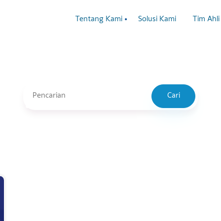
Tentang Kami
Solusi Kami
T