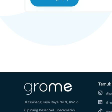
Lihat selengkapnya
Tem