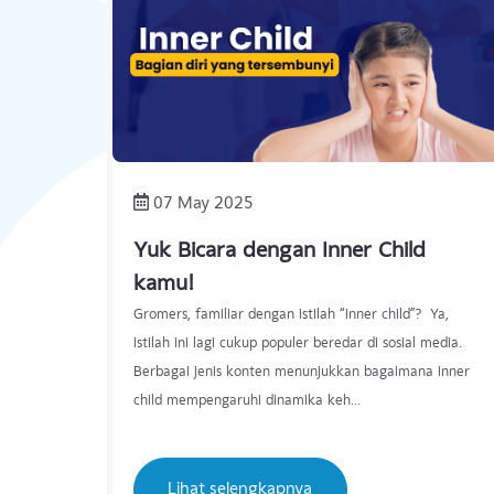
07 May 2025
Yuk Bicara dengan Inner Child
kamu!
Gromers, familiar dengan istilah “inner child”? Ya,
istilah ini lagi cukup populer beredar di sosial media.
Berbagai jenis konten menunjukkan bagaimana inne
child mempengaruhi dinamika keh...